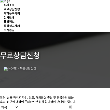
회사소개
무료상담신청
특허등록의뢰
절차안내
특허정보
특허성공사례
오시는길
무료상담신청
HOME
> 무료상담신청
특허, 실용신안, 디자인, 상표, 해외관련 출원 및 등록문의 또는
소송, 심판에 대하여 문의하시면 정성을 다하여 안내해드립니다.